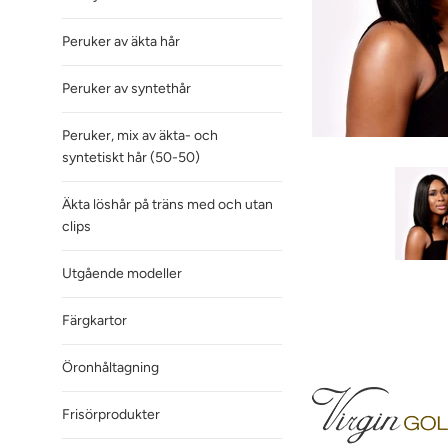
Peruker av äkta hår
Peruker av syntethår
Peruker, mix av äkta- och
syntetiskt hår (50-50)
Äkta löshår på träns med och utan
clips
Utgående modeller
Färgkartor
Öronhåltagning
Frisörprodukter