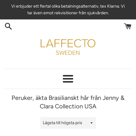
Hoppa
Vi erbjuder ett flertal olika betalningsalternativ, tex Klarna. Vi
till
tar även emot rekvisitioner från sjukvården.
innehåll
Meny
Peruker, äkta Brasilianskt hår från Jenny &
Clara Collection USA
Sortering