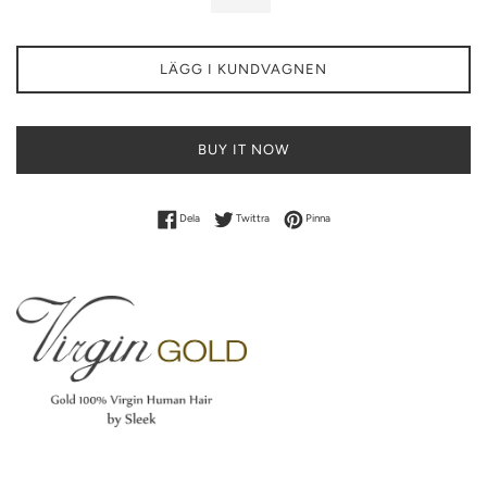
LÄGG I KUNDVAGNEN
BUY IT NOW
Dela på Facebook
Dela på Twitter
Dela på Pinterest
Dela
Twittra
Pinna