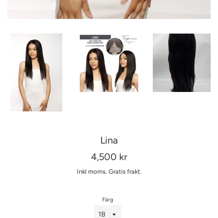
Lina
Ordinarie
4,500 kr
pris
Inkl moms.
Gratis frakt.
Färg