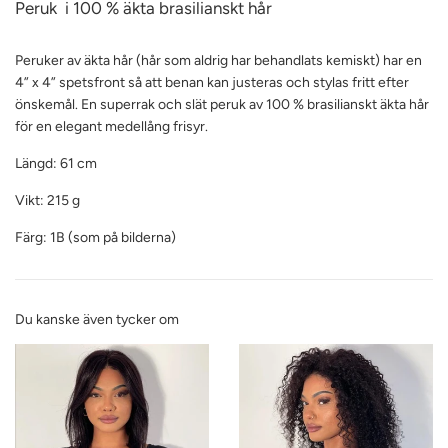
Peruk i 100 % äkta brasilianskt hår
Peruker av äkta hår (hår som aldrig har behandlats kemiskt) har en
4” x 4” spetsfront så att benan kan justeras och stylas fritt efter
önskemål. En superrak och slät peruk av 100 % brasilianskt äkta hår
för en elegant medellång frisyr.
Längd: 61 cm
Vikt: 215 g
Färg: 1B (som på bilderna)
Du kanske även tycker om