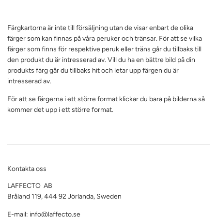
Färgkartorna är inte till försäljning utan de visar enbart de olika
färger som kan finnas på våra peruker och tränsar. För att se vilka
färger som finns för respektive peruk eller träns går du tillbaks till
den produkt du är intresserad av. Vill du ha en bättre bild på din
produkts färg går du tillbaks hit och letar upp färgen du är
intresserad av.
För att se färgerna i ett större format klickar du bara på bilderna så
kommer det upp i ett större format.
Kontakta oss
LAFFECTO AB
Bråland 119, 444 92 Jörlanda, Sweden
E-mail: info@laffecto.se