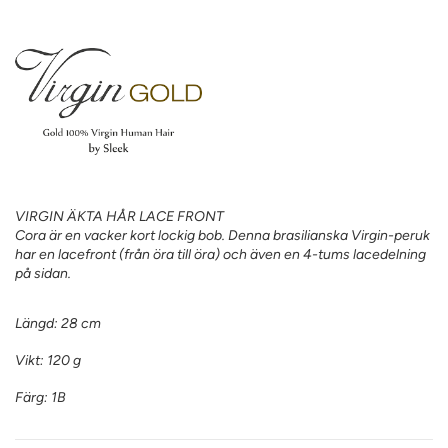
VIRGIN ÄKTA HÅR LACE FRONT
Cora är en vacker kort lockig bob. Denna brasilianska Virgin-peruk
har en lacefront (från öra till öra) och även en 4-tums lacedelning
på sidan.
Längd: 28 cm
Vikt: 120 g
Färg: 1B