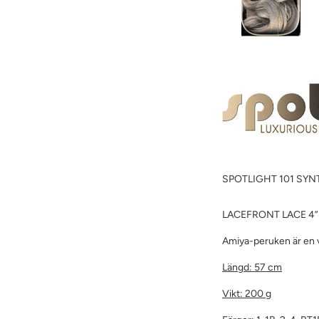
SPOTLIGHT 101 SYN
LACEFRONT LACE 4”
Amiya-peruken är en v
Längd: 57 cm
Vikt: 200 g