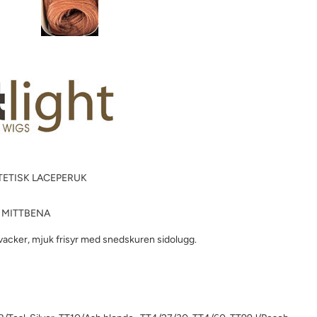
TETISK LACEPERUK
 MITTBENA
acker, mjuk frisyr med snedskuren sidolugg.