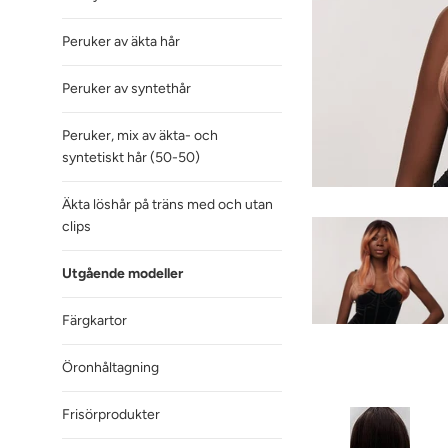
Peruker av äkta hår
Peruker av syntethår
Peruker, mix av äkta- och
syntetiskt hår (50-50)
Äkta löshår på träns med och utan
clips
Utgående modeller
Färgkartor
Öronhåltagning
Frisörprodukter