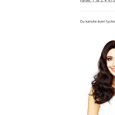
Färger: 1, 1B, 2, 4, 
Du kanske även tyck