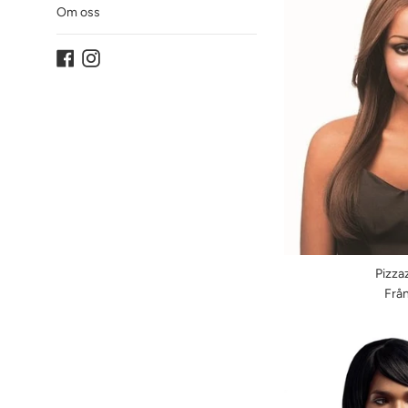
Om oss
Facebook
Instagram
Pizza
Från